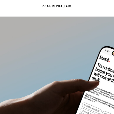
PROJETS,
INFO,
LABO