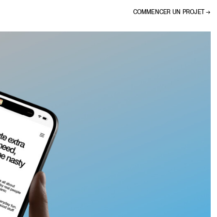
COMMENCER UN PROJET →