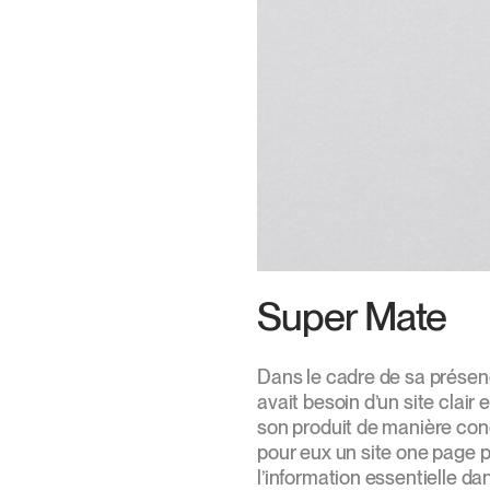
Super Mate
Dans le cadre de sa présen
avait besoin d’un site clair 
son produit de manière co
pour eux un site one page 
l’information essentielle d