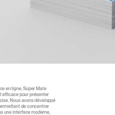
ce en ligne, Super Mate
et efficace pour présenter
ncise. Nous avons développé
permettant de concentrer
ans une interface moderne,