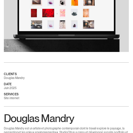
CLIENTS
Douglas Mandry
DATE
Juin 2025
SERVICES
Site internet
Douglas Mandry
Douglas Mandry est un artiste et photographe contemporain dont le travail explore le paysage, la
perception et les enjeux environnementaux. StudioCitrus a conçu et développé son site portfolio et